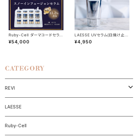
Ruby-Cell ダーマコードセラム
LAESSE UVセラム(日焼け止
(美容液) 18個
め)
¥54,000
¥4,950
CATEGORY
REVI
スキンケア
LAESSE
インナーケア
Ruby-Cell