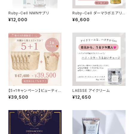
Ruby-Cell NMNサプリ
Ruby-Cell ダーマラボエアリ
ークレンジングオイル
¥12,000
¥6,600
【5+1キャンペーン】ビューティー
LAESSE アイクリーム
パウダー
¥39,500
¥12,650