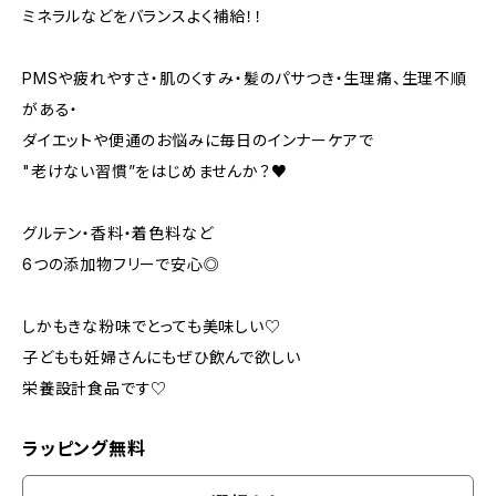
ミネラルなどをバランスよく補給！！
PMSや疲れやすさ・肌のくすみ・髪のパサつき・生理痛、生理不順
がある・
ダイエットや便通のお悩みに毎日のインナーケアで
"老けない習慣”をはじめませんか？♥
グルテン・香料・着色料など
6つの添加物フリーで安心◎
しかもきな粉味でとっても美味しい♡
子どもも妊婦さんにもぜひ飲んで欲しい
栄養設計食品です♡
ラッピング無料