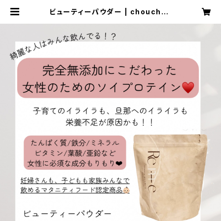
ビューティーパウダー | chouchou
online shop